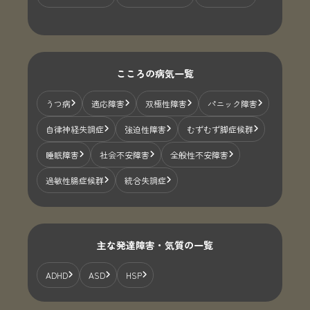
こころの病気一覧
うつ病
適応障害
双極性障害
パニック障害
自律神経失調症
強迫性障害
むずむず脚症候群
睡眠障害
社会不安障害
全般性不安障害
過敏性腸症候群
統合失調症
主な発達障害・気質の一覧
ADHD
ASD
HSP