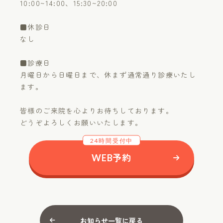
10:00~14:00、15:30~20:00
■休診日
なし
■診療日
月曜日から日曜日まで、休まず通常通り診療いたし
ます。
皆様のご来院を心よりお待ちしております。
どうぞよろしくお願いいたします。
24時間受付中
WEB予約
お知らせ一覧に戻る