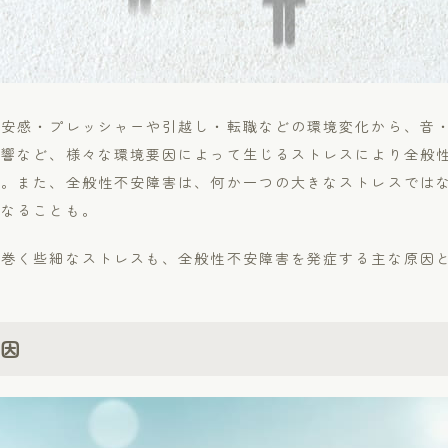
不安感・プレッシャーや引越し・転職などの環境変化から、音
影響など、様々な環境要因によって生じるストレスにより全般
す。また、全般性不安障害は、何か一つの大きなストレスでは
となることも。
り巻く些細なストレスも、全般性不安障害を発症する主な原因
要因