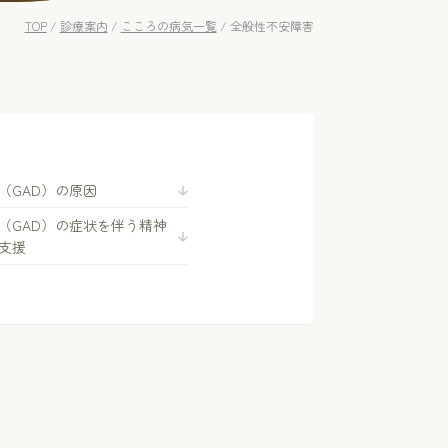
TOP
/
診療案内
/
こころの病気一覧
/
全般性不安障害
（GAD）の原因
（GAD）の症状を伴う精神
支援