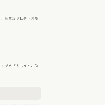
て、私生活や仕事へ影響
などがあげられます。次
紹介
質問