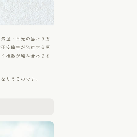
・気温・日光の当たり方
性不安障害が発症する原
なく複数が組み合わさる
となりうるのです。