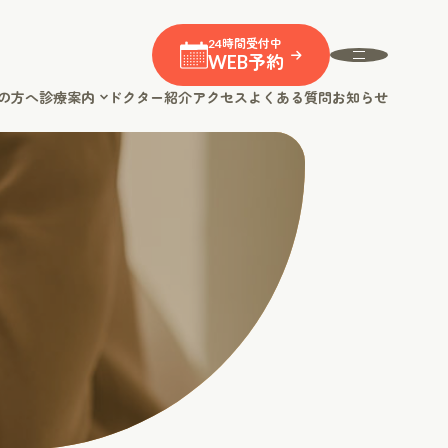
24時間受付中
WEB予約
の方へ
診療案内
ドクター紹介
アクセス
よくある質問
お知らせ