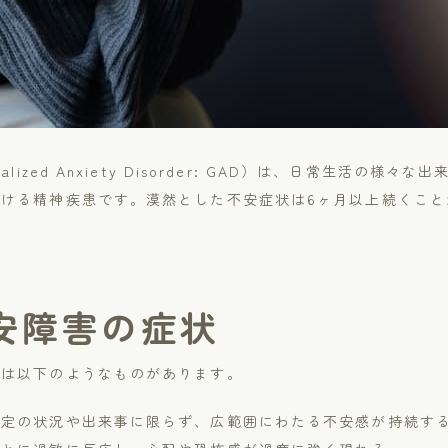
lized Anxiety Disorder: GAD）は、日常生活の様
ける精神疾患です。漠然とした不安症状は6ヶ月以上続くこと
安障害の症状
には以下のようなものがあります。
特定の状況や出来事に限らず、広範囲にわたる不安感が持続す