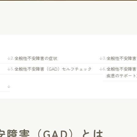
全般性不安障害の症状
全般性不安障害
全般性不安障害（GAD）セルフチェック
全般性不安障害
疾患のサポート
安障害（GAD）とは