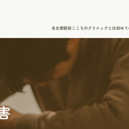
名古屋駅前こころのクリニックとは
初めて
害