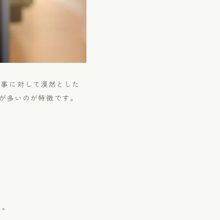
々な出来事に対して漠然とした
が多いのが特徴です。
る。