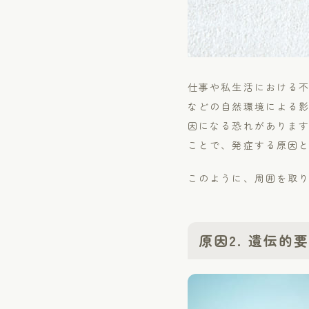
仕事や私生活における
などの自然環境による
因になる恐れがありま
ことで、発症する原因
このように、周囲を取
原因2. 遺伝的