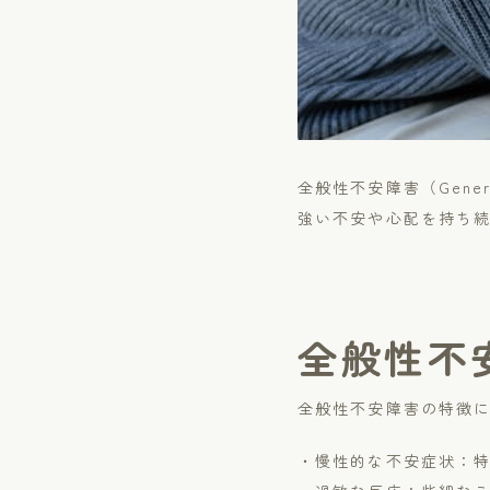
全般性不安障害（Genera
強い不安や心配を持ち続
全般性不
全般性不安障害の特徴
・慢性的な不安症状：