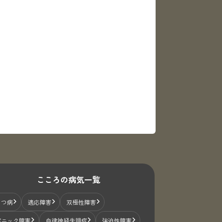
こころの病気一覧
うつ病
適応障害
双極性障害
パニック障害
自律神経失調症
強迫性障害