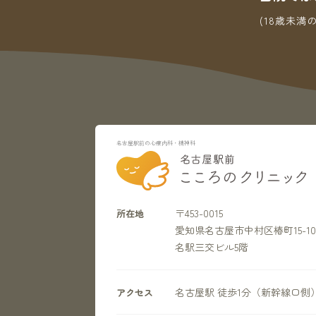
(18歳未
名古屋駅前の心療内科・精神科
〒453-0015
所在地
愛知県名古屋市中村区椿町15-10
名駅三交ビル5階
名古屋駅 徒歩1分（新幹線口側
アクセス