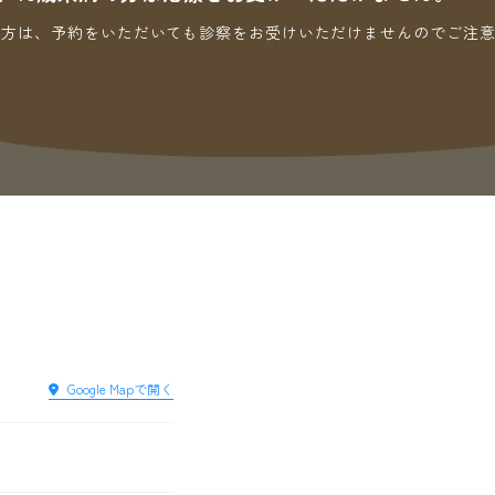
満の方は、予約をいただいても診察をお受けいただけませんのでご注意
Google Mapで開く
）