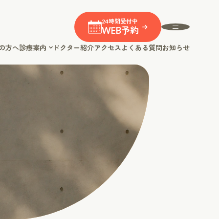
24時間受付中
WEB予約
の方へ
診療案内
ドクター紹介
アクセス
よくある質問
お知らせ