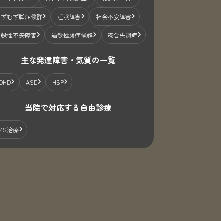
むずむず脚症候群
睡眠障害
社会不安障害
全般性不安障害
過敏性腸症候群
統合失調症
主な発達障害・気質の一覧
DHD
ASD
HSP
当院で対応する自由診療
MS治療