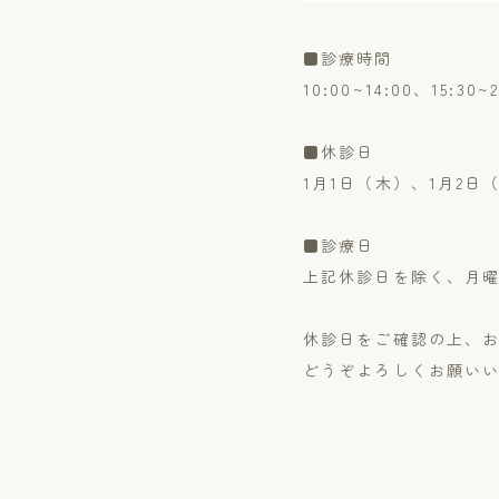
■診療時間
10:00~14:00、15:30~2
■休診日
1月1日（木）、1月2日
■診療日
上記休診日を除く、月
休診日をご確認の上、
どうぞよろしくお願い