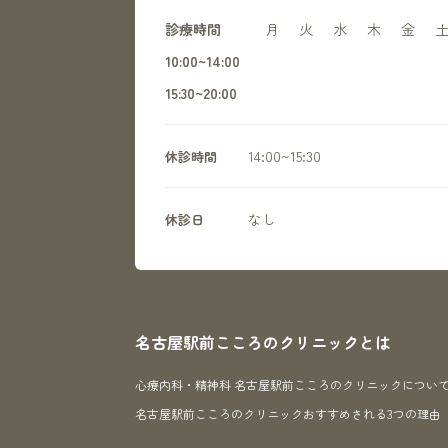
診療時間
月
火
水
木
金
10:00~14:00
15:30~20:00
14:00~15:30
休診時間
なし
休診日
名古屋駅前こころのクリニックとは
心療内科・精神科 名古屋駅前こころのクリニックについ
名古屋駅前こころのクリニックおすすめされる3つの理由