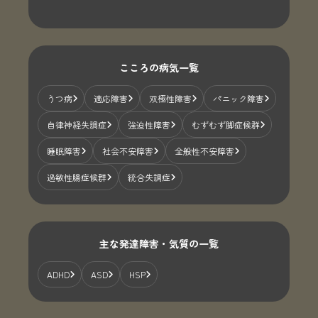
こころの病気一覧
うつ病
適応障害
双極性障害
パニック障害
自律神経失調症
強迫性障害
むずむず脚症候群
睡眠障害
社会不安障害
全般性不安障害
過敏性腸症候群
統合失調症
主な発達障害・気質の一覧
ADHD
ASD
HSP