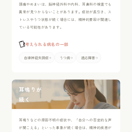
頭痛やめまいは、脳神経外科や内科、耳鼻科の検査でも
異常が見つからないことがあります。症状が長引き、ス
トレスやうつ状態が続く場合には、精神的要因が関連し
ている可能性があります。
考えられる病名の一部
自律神経失調症
うつ病
適応障害
耳鳴りが
続く
耳鳴りなどの原因不明の症状や、「自分への否定的な声
が聞こえる」といった事象が続く場合は、精神的疾患が