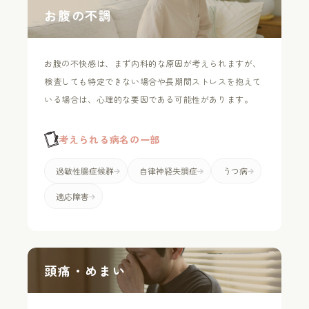
お腹の不調
お腹の不快感は、まず内科的な原因が考えられますが、
検査しても特定できない場合や長期間ストレスを抱えて
いる場合は、心理的な要因である可能性があります。
考えられる病名の一部
過敏性腸症候群
自律神経失調症
うつ病
適応障害
頭痛・めまい