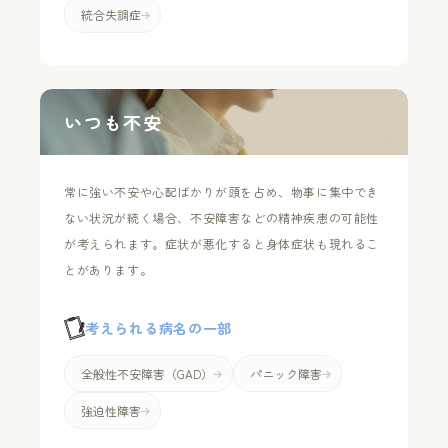
統合失調症
いつも不安
常に強い不安や心配ばかりが頭を占め、物事に集中でき
ない状況が続く場合、不安障害などの精神疾患の可能性
が考えられます。症状が悪化すると身体症状も現れるこ
とがあります。
考えられる病名の一部
全般性不安障害（GAD）
パニック障害
強迫性障害