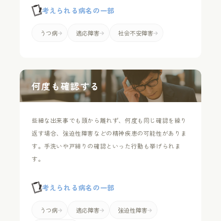
考えられる病名の一部
うつ病
適応障害
社会不安障害
何度も確認する
些細な出来事でも頭から離れず、何度も同じ確認を繰り
返す場合、強迫性障害などの精神疾患の可能性がありま
す。手洗いや戸締りの確認といった行動も挙げられま
す。
考えられる病名の一部
うつ病
適応障害
強迫性障害