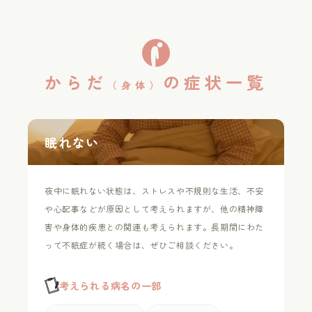
からだ
の
症状一覧
（身体）
眠れない
夜中に眠れない状態は、ストレスや不規則な生活、不安
や心配事などが原因として考えられますが、他の精神障
害や身体的疾患との関連も考えられます。長期間にわた
って不眠症が続く場合は、ぜひご相談ください。
考えられる病名の一部