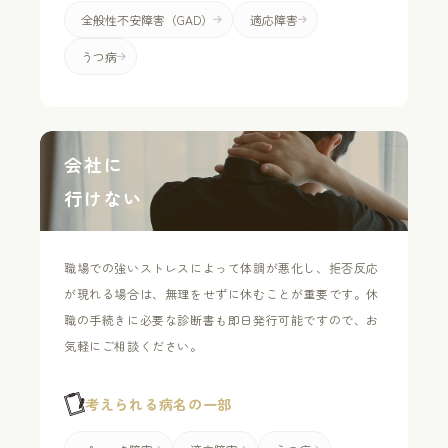
全般性不安障害（GAD）
適応障害
うつ病
会社に
行けない
職場での強いストレスによって体調が悪化し、拒否反応
が現れる場合は、無理をせずに休むことが重要です。休
職の手続きに必要な診断書も即日発行可能ですので、お
気軽にご相談ください。
考えられる病名の一部