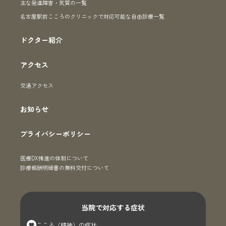
主な発達障害・気質の一覧
名古屋駅前こころのクリニックで対応可能な自由診療一覧
ドクター紹介
アクセス
交通アクセス
お知らせ
プライバシーポリシー
医療DX推進の体制について
診療報酬明細書の無料交付について
当院で対応する症状
こころ（精神）の症状