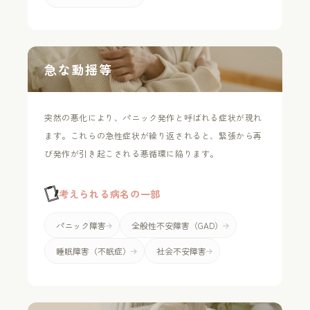
急な動揺等
突然の悪化により、パニック発作と呼ばれる症状が現れ
ます。これらの急性症状が繰り返されると、緊張から再
び発作が引き起こされる悪循環に陥ります。
考えられる病名の一部
パニック障害
全般性不安障害（GAD）
睡眠障害（不眠症）
社会不安障害