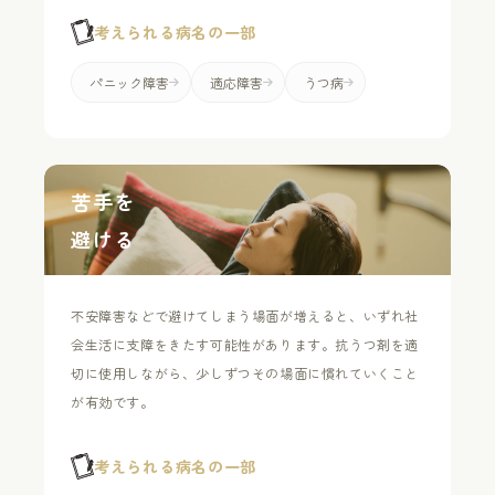
考えられる病名の一部
パニック障害
適応障害
うつ病
苦手を
避ける
不安障害などで避けてしまう場面が増えると、いずれ社
会生活に支障をきたす可能性があります。抗うつ剤を適
切に使用しながら、少しずつその場面に慣れていくこと
が有効です。
考えられる病名の一部