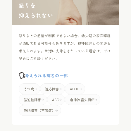
怒りを
抑えられない
怒りなどの感情が制御できない場合、幼少期の家庭環境
が原因である可能性もありますが、精神障害との関連も
考えられます。生活に支障をきたしている場合は、ぜひ
早めにご相談ください。
考えられる病名の一部
うつ病
適応障害
ADHD
強迫性障害
ASD
自律神経失調症
睡眠障害（不眠症）