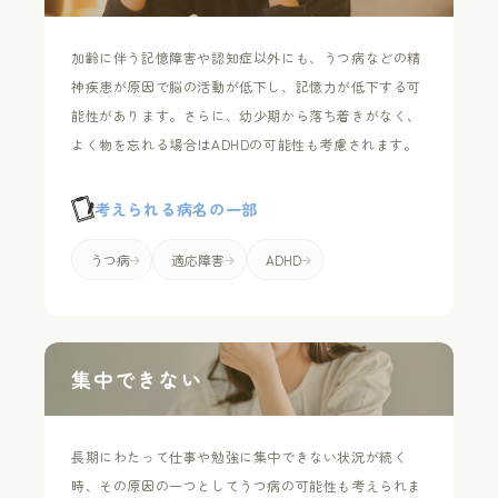
加齢に伴う記憶障害や認知症以外にも、うつ病などの精
神疾患が原因で脳の活動が低下し、記憶力が低下する可
能性があります。さらに、幼少期から落ち着きがなく、
よく物を忘れる場合はADHDの可能性も考慮されます。
考えられる病名の一部
うつ病
適応障害
ADHD
集中できない
長期にわたって仕事や勉強に集中できない状況が続く
時、その原因の一つとしてうつ病の可能性も考えられま