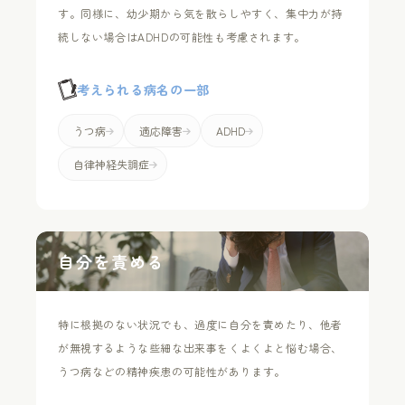
す。同様に、幼少期から気を散らしやすく、集中力が持
続しない場合はADHDの可能性も考慮されます。
考えられる病名の一部
うつ病
適応障害
ADHD
自律神経失調症
自分を責める
特に根拠のない状況でも、過度に自分を責めたり、他者
が無視するような些細な出来事をくよくよと悩む場合、
うつ病などの精神疾患の可能性があります。