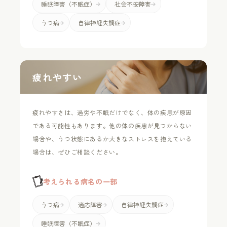
睡眠障害（不眠症）
社会不安障害
うつ病
自律神経失調症
疲れやすい
疲れやすさは、過労や不眠だけでなく、体の疾患が原因
である可能性もあります。他の体の疾患が見つからない
場合や、うつ状態にあるか大きなストレスを抱えている
場合は、ぜひご相談ください。
考えられる病名の一部
うつ病
適応障害
自律神経失調症
睡眠障害（不眠症）