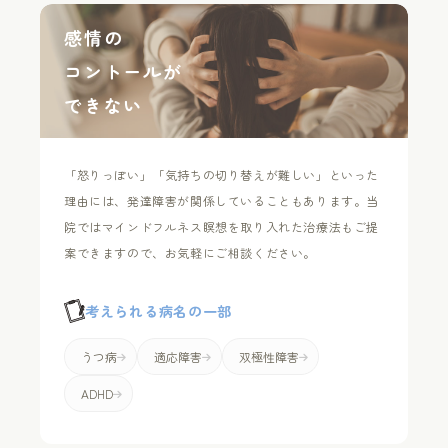
感情の
コントールが
できない
「怒りっぽい」「気持ちの切り替えが難しい」といった
理由には、発達障害が関係していることもあります。当
院ではマインドフルネス瞑想を取り入れた治療法もご提
案できますので、お気軽にご相談ください。
考えられる病名の一部
うつ病
適応障害
双極性障害
ADHD