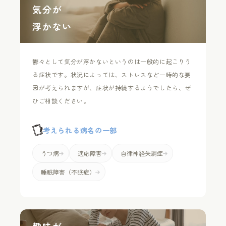
気分が
浮かない
鬱々として気分が浮かないというのは一般的に起こりう
る症状です。状況によっては、ストレスなど一時的な要
因が考えられますが、症状が持続するようでしたら、ぜ
ひご相談ください。
考えられる病名の一部
うつ病
適応障害
自律神経失調症
睡眠障害（不眠症）