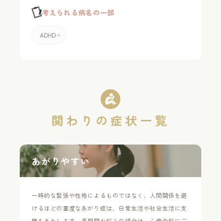
考えられる病名の一部
ADHD
関わりの
症状一覧
あがりやすい
一時的な緊張や性格によるものではなく、人間関係を避
けるほどの重度なあがり症は、日常生活や社会生活に支
障をきたします。長期間お悩みの場合は、心療内科にご