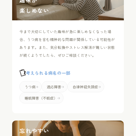
趣味が
楽しめない
今まで大切にしていた趣味が急に楽しめなくなった場
合、うつ病を含む精神的な問題が関係している可能性が
あります。また、気分転換やストレス解消が難しい状態
が続くようでしたら、ぜひご相談ください。
考えられる病名の一部
うつ病
適応障害
自律神経失調症
睡眠障害（不眠症）
忘れやすい