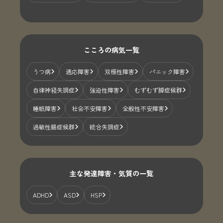
こころの病気一覧
うつ病
適応障害
双極性障害
パニック障害
自律神経失調症
強迫性障害
むずむず脚症候群
睡眠障害
社会不安障害
全般性不安障害
過敏性腸症候群
統合失調症
主な発達障害・気質の一覧
ADHD
ASD
HSP