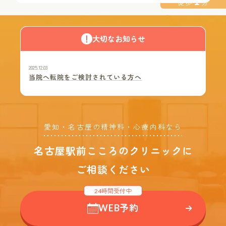
1
徒歩
分
WEB予約
大切なお知らせ
18歳未満の方へ
2025.12.03
当院へ転院をご検討されている方へ
プライバシーポリシー
愛知・名古屋の精神科・心療内科なら
名古屋駅前こころのクリニックに
ご相談ください
24時間受付中
WEB予約