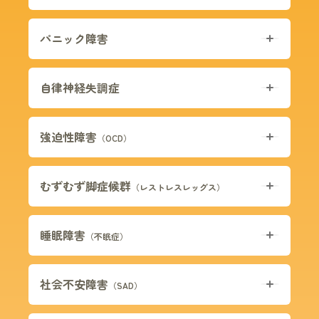
パニック障害
自律神経失調症
強迫性障害
（OCD）
むずむず脚症候群
（レストレスレッグス）
睡眠障害
（不眠症）
社会不安障害
（SAD）