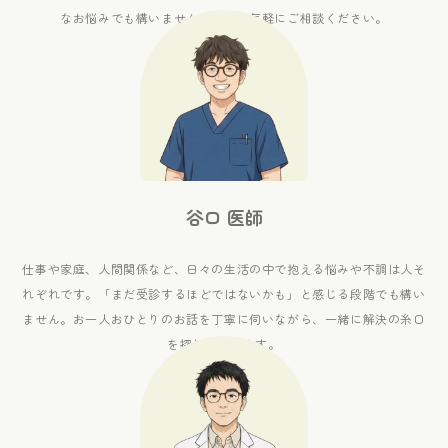
なお悩みでも構いませんので、
お気軽にご相談ください。
谷口 医師
仕事や家庭、人間関係など、
日々の生活の中で抱える悩みや不調は人そ
れぞれです。
「まだ受診するほどではないかも」と
感じる段階でも構い
ません。
お一人おひとりのお話を丁寧に伺いながら、
一緒に解決の糸口
を探していきます。