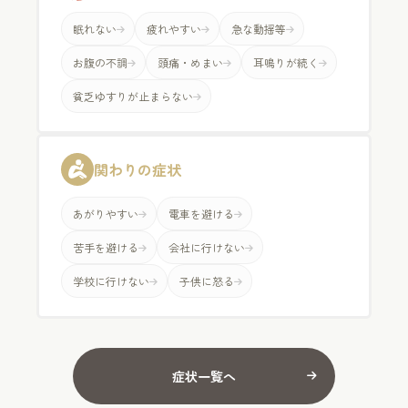
眠れない
疲れやすい
急な動揺等
お腹の不調
頭痛・めまい
耳鳴りが続く
貧乏ゆすりが止まらない
関わりの症状
あがりやすい
電車を避ける
苦手を避ける
会社に行けない
学校に行けない
子供に怒る
症状一覧へ