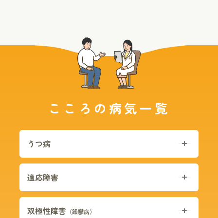
こころの病気一覧
うつ病
適応障害
双極性障害
（躁鬱病）