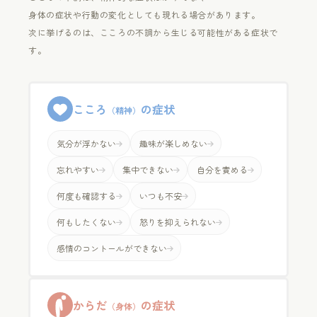
身体の症状や行動の変化としても現れる場合があります。
次に挙げるのは、こころの不調から生じる可能性がある症状で
す。
こころ
の症状
（精神）
気分が浮かない
趣味が楽しめない
忘れやすい
集中できない
自分を責める
何度も確認する
いつも不安
何もしたくない
怒りを抑えられない
感情のコントールができない
からだ
の症状
（身体）