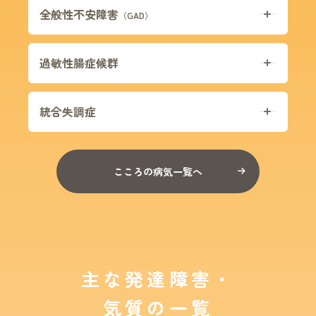
全般性不安障害
（GAD）
過敏性腸症候群
統合失調症
こころの病気一覧へ
主な発達障害・
気質の一覧