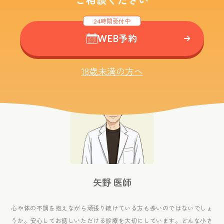
24時間受付中
WEB予約
octor 
18歳未満の方へ
矢野 医師
心や体の不調を抱えながら
頑張り続けている方も多いのではないでしょ
うか。
安心してお話しいただける診療を大切にしています。
どんな小さ