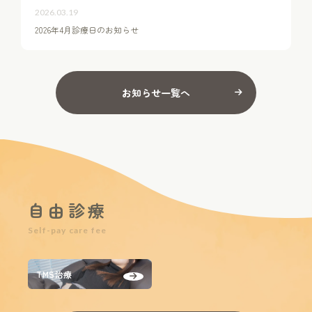
2026.03.19
2026年4月診療日のお知らせ
お知らせ一覧へ
自由診療
Self-pay care fee
TMS治療