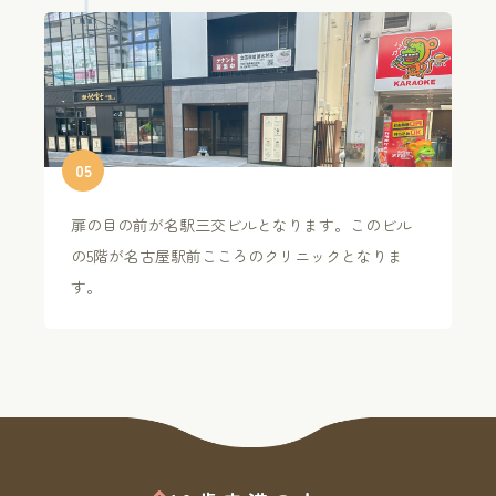
0
5
扉の目の前が名駅三交ビルとなります。このビル
の5階が名古屋駅前こころのクリニックとなりま
す。