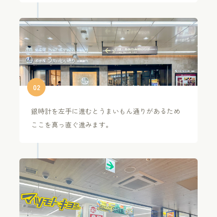
0
2
銀時計を左手に進むとうまいもん通りがあるため
ここを真っ直ぐ進みます。