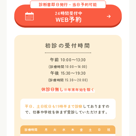
診断書即日発行・当日予約可能
24時間受付中
WEB予約
初診の受付時間
午前 10:00〜13:30
(診療時間 10:00〜14:00)
午後 15:30〜19:30
(診療時間 15:30〜20:00)
休診日無し
※年末年始を除く
平日、土日祝日も19時半まで診察
しておりますの
で、
仕事や学校を休まず受診していただけます。
診療時間
月
火
水
木
金
土
日
祝