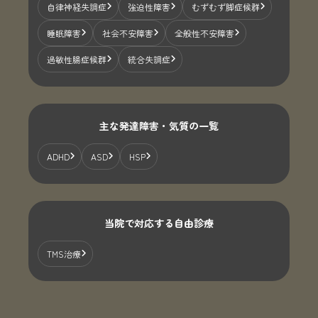
自律神経失調症
強迫性障害
むずむず脚症候群
睡眠障害
社会不安障害
全般性不安障害
過敏性腸症候群
統合失調症
主な発達障害・気質の一覧
ADHD
ASD
HSP
当院で対応する自由診療
TMS治療