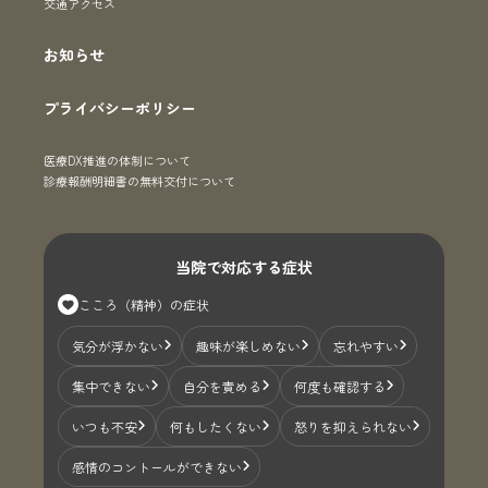
交通アクセス
お知らせ
プライバシーポリシー
医療DX推進の体制について
診療報酬明細書の無料交付について
当院で対応する症状
こころ（精神）の症状
気分が浮かない
趣味が楽しめない
忘れやすい
集中できない
自分を責める
何度も確認する
いつも不安
何もしたくない
怒りを抑えられない
感情のコントールができない