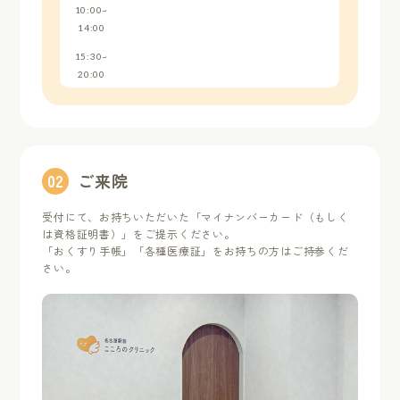
10:00~
14:00
15:30~
20:00
0
2
ご来院
受付にて、お持ちいただいた「マイナンバーカード（もしく
は資格証明書）」をご提示ください。
「おくすり手帳」「各種医療証」をお持ちの方はご持参くだ
さい。