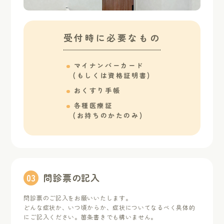
受付時に必要なもの
マイナンバーカード
(もしくは資格証明書)
おくすり手帳
各種医療証
(お持ちのかたのみ)
0
3
問診票の記入
問診票のご記入をお願いいたします。
どんな症状か、いつ頃からか、症状についてなるべく具体的
にご記入ください。箇条書きでも構いません。