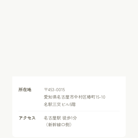
所在地
〒453-0015
愛知県名古屋市中村区椿町15-10
名駅三交ビル5階
アクセス
名古屋駅 徒歩1分
（新幹線口側）