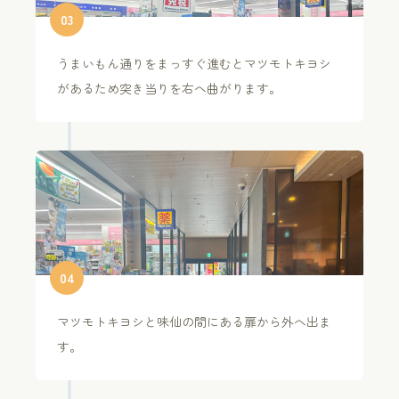
0
3
うまいもん通りをまっすぐ進むとマツモトキヨシ
があるため突き当りを右へ曲がります。
0
4
マツモトキヨシと味仙の間にある扉から外へ出ま
す。