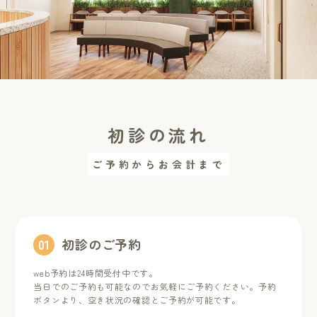
初診の流れ
ご予約からお会計まで
0
1
初診のご予約
web予約は24時間受付中です。
当日でのご予約も可能なのでお気軽にご予約ください。
予約
ボタンより、空き状況の確認とご予約が可能です。