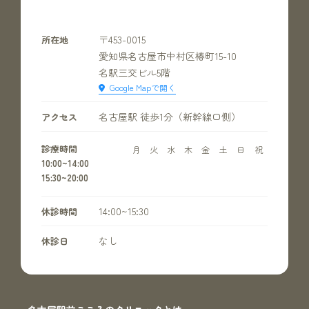
〒453-0015
所在地
愛知県名古屋市中村区椿町15-10
名駅三交ビル5階
Google Mapで開く
名古屋駅 徒歩1分（新幹線口側）
アクセス
診療時間
月
火
水
木
金
土
日
祝
10:00~14:00
15:30~20:00
14:00~15:30
休診時間
なし
休診日